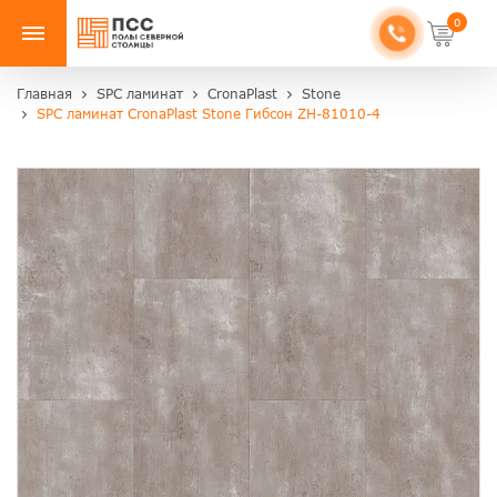
0
Главная
SPC ламинат
CronaPlast
Stone
SPC ламинат CronaPlast Stone Гибсон ZH-81010-4