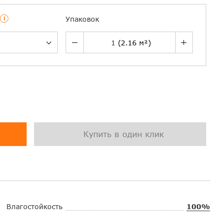
i
Упаковок
Купить в один клик
Влагостойкость
100%