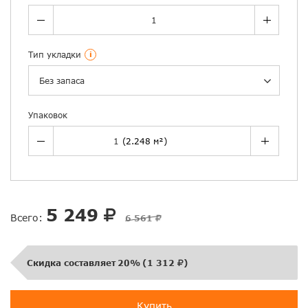
Тип укладки
i
Без запаса
Упаковок
5 249
Всего:
6 561
Скидка составляет
20%
(
1 312
)
Купить