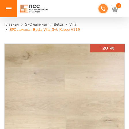
0
Главная
SPC ламинат
Betta
Villa
SPC ламинат Betta Villa Дуб Карро V119
-20 %