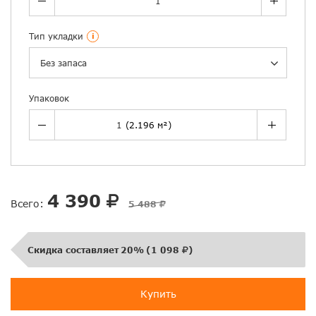
Тип укладки
i
Без запаса
Упаковок
4 390
Всего:
5 488
Скидка составляет
20%
(
1 098
)
Купить