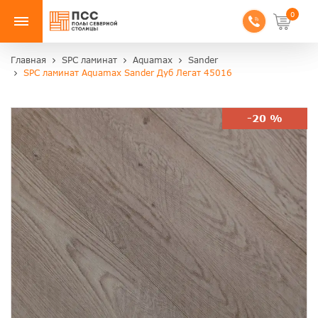
0
Главная
SPC ламинат
Aquamax
Sander
SPC ламинат Aquamax Sander Дуб Легат 45016
-20 %