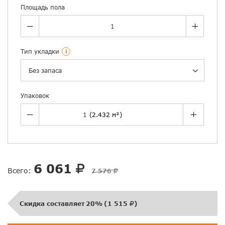
Площадь пола
Тип укладки
i
Без запаса
Упаковок
6 061
Всего:
7 576
Скидка составляет
20%
(
1 515
)