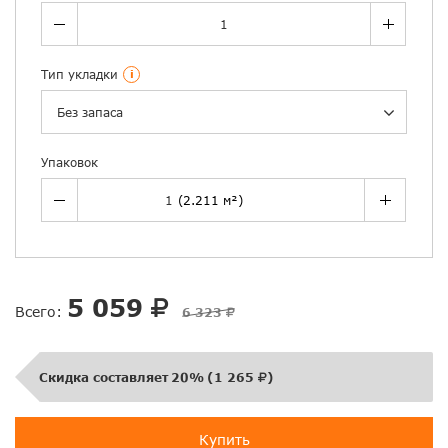
Тип укладки
i
Без запаса
Упаковок
5 059
Всего:
6 323
Скидка составляет
20%
(
1 265
)
Купить