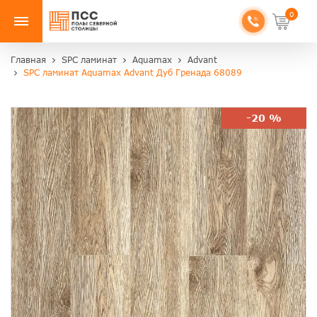
0
Главная
SPC ламинат
Aquamax
Advant
SPC ламинат Aquamax Advant Дуб Гренада 68089
-20 %