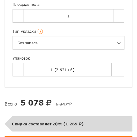
Площадь пола
Тип укладки
i
Без запаса
Упаковок
5 078
Всего:
6 347
Скидка составляет
20%
(
1 269
)