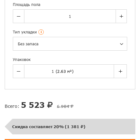
Площадь пола
Тип укладки
i
Без запаса
Упаковок
5 523
Всего:
6 904
Скидка составляет
20%
(
1 381
)