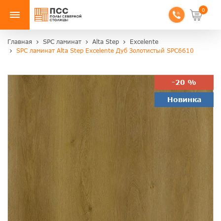
0
Главная
SPC ламинат
Alta Step
Excelente
SPC ламинат Alta Step Excelente Дуб Золотистый SPC6610
-20 %
Новинка