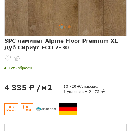
SPC ламинат Alpine Floor Premium XL
Дуб Сириус ЕСО 7-30
Есть образец
4 335
/м2
10 720
/упаковка
2
1 упаковка = 2.473 м
43
8
Класс
ММ