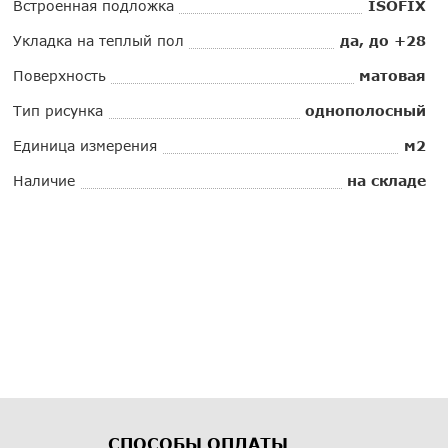
Встроенная подложка
ISOFIX
Укладка на теплый пол
да, до +28
Поверхность
матовая
Тип рисунка
однополосный
Единица измерения
м2
Наличие
на складе
СПОСОБЫ ОПЛАТЫ