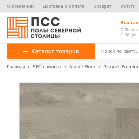
О компании
Доставка и оплата
Возврат
Услуги
Выстав
С-Пб, пр.
С-Пб, ул.
Каталог товаров
Главная
SPC ламинат
Alpine Floor
Parquet Premiu