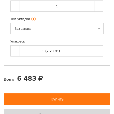
Тип укладки
i
Без запаса
Упаковок
6 483
Всего:
Купить