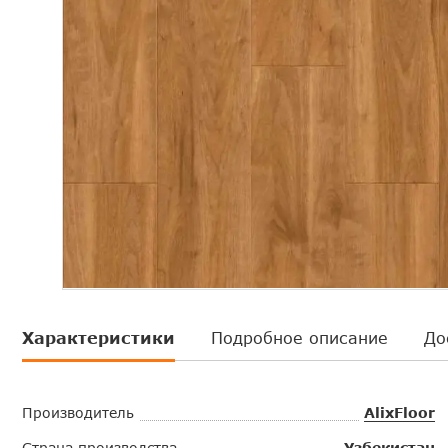
Характеристики
Подробное описание
До
Производитель
AlixFloor
Страна производства
Узбекистан