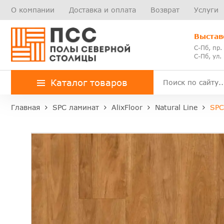
О компании
Доставка и оплата
Возврат
Услуги
Выстав
С-Пб, пр.
С-Пб, ул.
Каталог товаров
Главная
SPC ламинат
AlixFloor
Natural Line
SPC