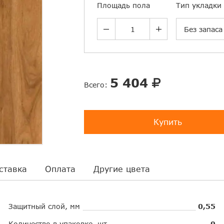
Площадь пола
Тип укладки
Без запаса
5 404
Всего:
Купить
ставка
Оплата
Другие цвета
Защитный слой, мм
0,55
Количество в упаковке, шт.
9