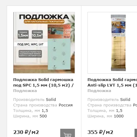
Подложка Solid гармошка
Подложка Solid гар
под SPC 1,5 мм (10,5 м2)
/
Anti-slip LVT 1,5 мм (
Подложка
Подложка
Производитель
Solid
Производитель
Solid
Страна производства
Россия
Страна производства
Ро
Толщина, мм
1,5
Толщина, мм
1,5
Ширина, мм
500
Ширина, мм
1000
230
/м2
355
/м2