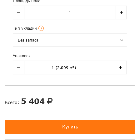
Площадь пола
Тип укладки
i
Без запаса
Упаковок
5 404
Всего:
Купить