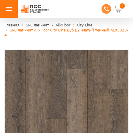
0
Главная
SPC ламинат
AlixFloor
City Line
SPC ламинат AlixFloor City Line Дуб Дымчатый темный ALX3020-
4