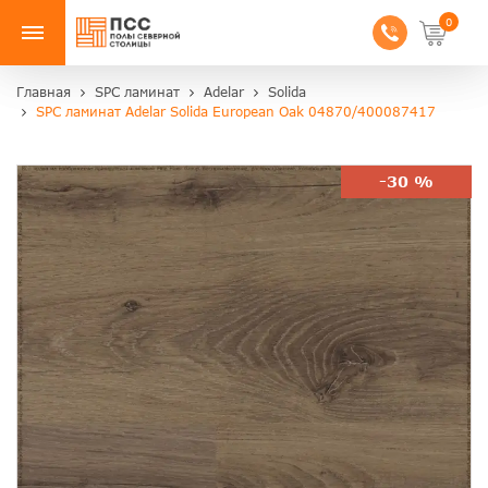
0
Главная
SPC ламинат
Adelar
Solida
SPC ламинат Adelar Solida European Oak 04870/400087417
-30 %