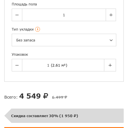
Площадь пола
Тип укладки
i
Без запаса
Упаковок
4 549
Всего:
6 499
Скидка составляет
30%
(
1 950
)