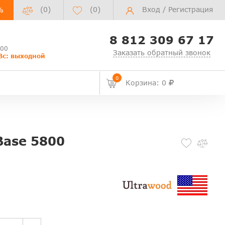
(0)
(
0
)
Вход
/
Регистрация
%
8 812 309 67 17
:00
Заказать обратный звонок
Вс: выходной
0
Корзина: 0
Base 5800