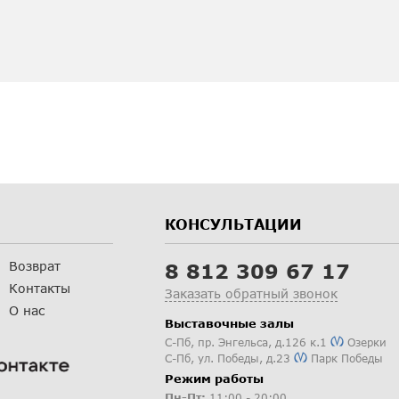
КОНСУЛЬТАЦИИ
Возврат
8 812 309 67 17
Контакты
Заказать обратный звонок
О нас
Выставочные залы
С-Пб
,
пр. Энгельса, д.126 к.1
Озерки
С-Пб
,
ул. Победы, д.23
Парк Победы
Режим работы
Пн-Пт:
11:00 - 20:00