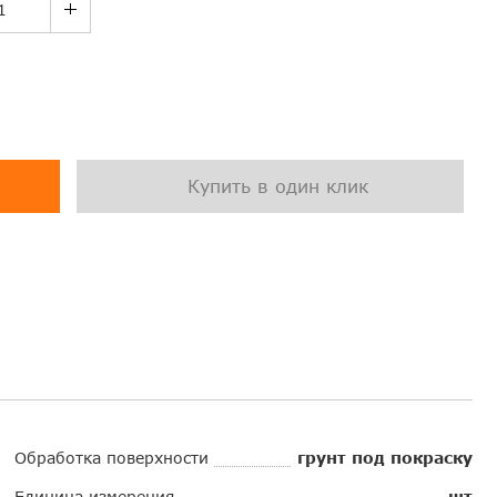
Купить в один клик
Обработка поверхности
грунт под покраску
Единица измерения
шт