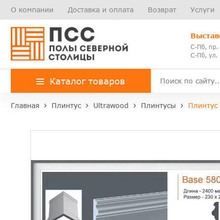
О компании
Доставка и оплата
Возврат
Услуги
Выстав
С-Пб, пр.
С-Пб, ул.
Каталог товаров
Главная
Плинтус
Ultrawood
Плинтусы
Плинтус 