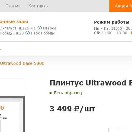
Статьи
Контакты
Акции 
очные залы
Режим работы
 Энгельса, д.126 к.1
Озерки
Пн - Пт:
11:00 - 20
Сб:
11:00 - 19:00
 Победы, д.23
Парк Победы
Ultrawood Base 5800
Плинтус Ultrawood 
Есть образец
3 499
/шт