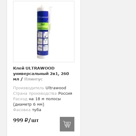
Клей ULTRAWOOD
универсальный 2в1, 260
мл
/
Плинтус
Производитель
Ultrawood
Страна производства
Россия
Расход
на 18 м полосы
(диаметр 6 мм)
Фасовка
туба
999
/шт