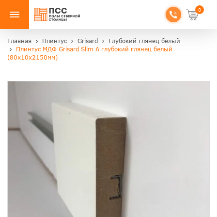
0
Главная
Плинтус
Grisard
Глубокий глянец белый
Плинтус МДФ Grisard Slim A глубокий глянец белый
(80x10x2150мм)