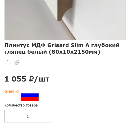
Плинтус МДФ Grisard Slim A глубокий
глянец белый (80x10x2150мм)
1 055
/шт
Grisard
Количество товара