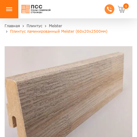
0
Главная
Плинтус
Meister
Плинтус ламинированный Meister (60x20x2500мм)