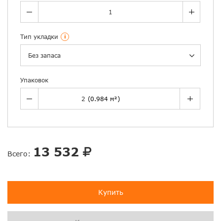
Тип укладки
i
Без запаса
Упаковок
13 532
Всего:
Купить