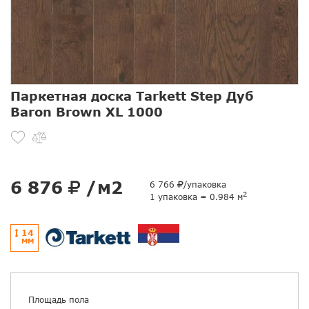
Паркетная доска Tarkett Step Дуб
Baron Brown XL 1000
6 876
/м2
6 766
/упаковка
2
1 упаковка = 0.984 м
14
ММ
Площадь пола