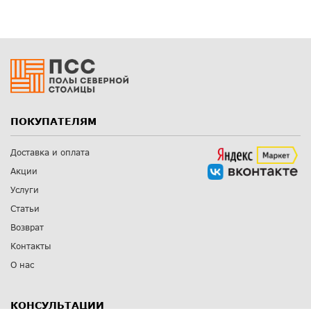
ПОКУПАТЕЛЯМ
Доставка и оплата
Акции
Услуги
Статьи
Возврат
Контакты
О нас
КОНСУЛЬТАЦИИ