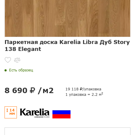
Паркетная доска Karelia Libra Дуб Story
138 Elegant
Есть образец
8 690
/м2
19 118
/упаковка
2
1 упаковка = 2.2 м
14
ММ