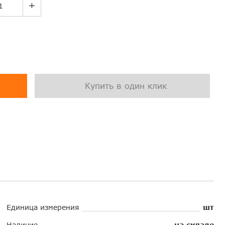
Купить в один клик
Единица измерения
шт
Наличие
на складе