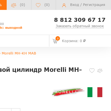
(0)
(
0
)
Вход
/
Регистрация
%
8 812 309 67 17
:00
Заказать обратный звонок
Вс: выходной
0
Корзина: 0
 Morelli MH-KH MAB
ой цилиндр Morelli MH-