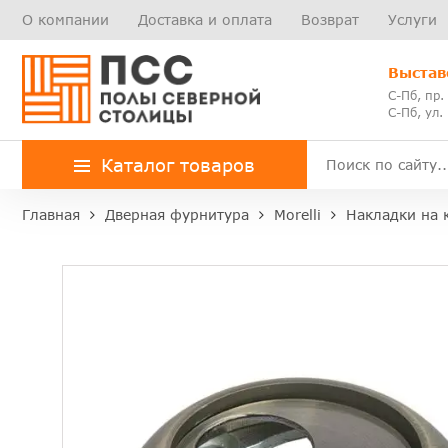
О компании
Доставка и оплата
Возврат
Услуги
Выстав
С-Пб, пр.
С-Пб, ул.
Каталог товаров
Главная
Дверная фурнитура
Morelli
Накладки на 