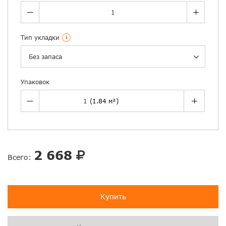
Тип укладки
i
Без запаса
Упаковок
2 668
Всего:
Купить