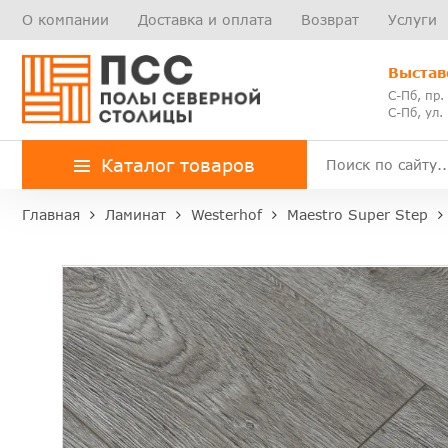
О компании
Доставка и оплата
Возврат
Услуги
Выстав
С-Пб, пр.
С-Пб, ул.
Каталог товаров
Главная
Ламинат
Westerhof
Maestro Super Step