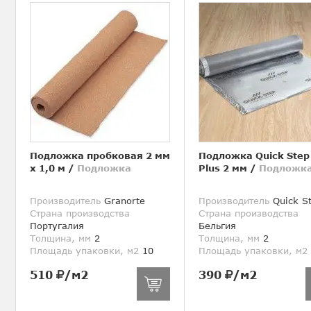
Подложка пробковая 2 мм
Подложка Quick Step
х 1,0 м
/
Подложка
Plus 2 мм
/
Подложк
Производитель
Granorte
Производитель
Quick S
Страна производства
Страна производства
Португалия
Бельгия
Толщина, мм
2
Толщина, мм
2
Площадь упаковки, м2
10
Площадь упаковки, м2
510
/м2
390
/м2