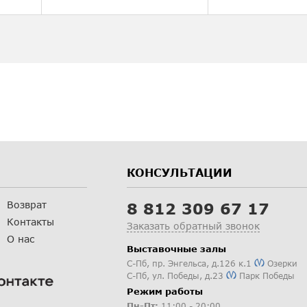
КОНСУЛЬТАЦИИ
Возврат
8 812 309 67 17
Контакты
Заказать обратный звонок
О нас
Выставочные залы
С-Пб
,
пр. Энгельса, д.126 к.1
Озерки
С-Пб
,
ул. Победы, д.23
Парк Победы
Режим работы
Пн-Пт:
11:00 - 20:00