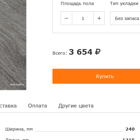
Площадь пола
Тип укладки
Без запаса
3 654
Всего:
Купить
ставка
Оплата
Другие цвета
Ширина, мм
240
Длина, мм
1215