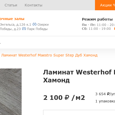
Статьи
Контакты
Акции 
очные залы
Режим работы
 Энгельса, д.126 к.1
Озерки
Пн - Пт:
11:00 - 20
Сб:
11:00 - 19:00
 Победы, д.23
Парк Победы
Ламинат Westerhof Maestro Super Step Дуб Хамонд
Ламинат Westerhof 
Хамонд
3 654
/у
2 100
/м2
1 упаковк