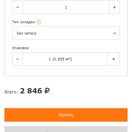
Тип укладки
i
Без запаса
Упаковок
2 846
Всего:
Купить