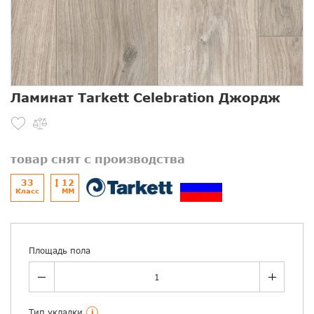
Ламинат Tarkett Celebration Джордж
товар снят с производства
33
12
Класс
ММ
Площадь пола
Тип укладки
i