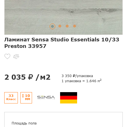
Ламинат Sensa Studio Essentials 10/33
Preston 33957
2 035
/м2
3 350
/упаковка
2
1 упаковка = 1.646 м
33
10
Класс
ММ
Площадь пола