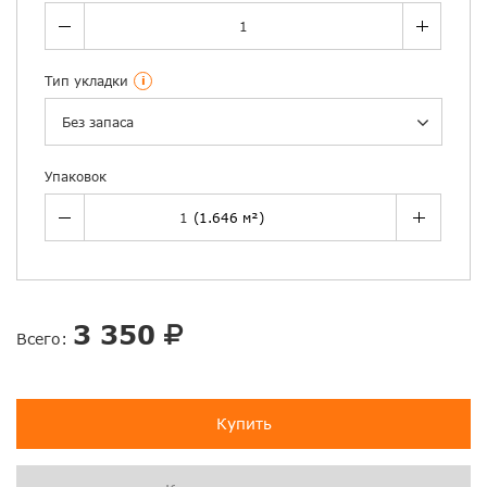
Тип укладки
i
Без запаса
Упаковок
3 350
Всего:
Купить