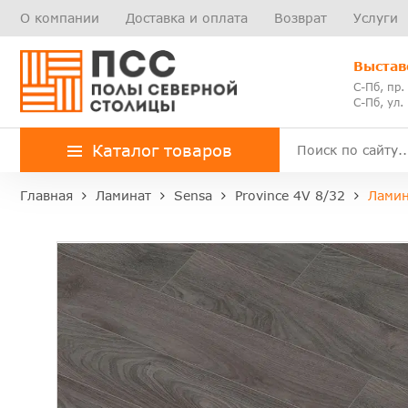
О компании
Доставка и оплата
Возврат
Услуги
Выстав
С-Пб, пр.
С-Пб, ул.
Каталог товаров
Главная
Ламинат
Sensa
Province 4V 8/32
Ламин