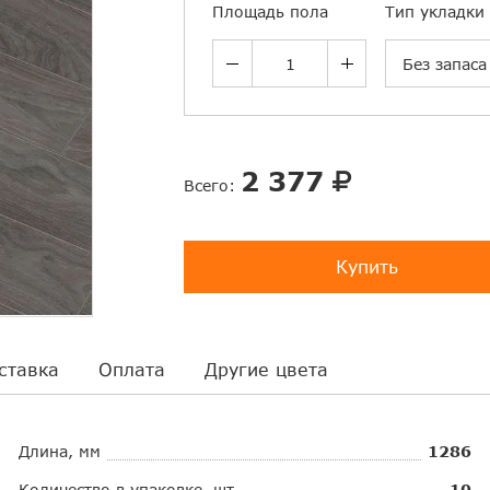
Площадь пола
Тип укладки
Без запаса
2 377
Всего:
Купить
ставка
Оплата
Другие цвета
Длина, мм
1286
Количество в упаковке, шт.
10