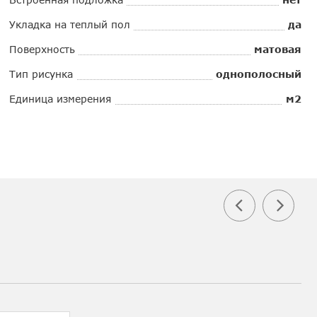
Укладка на теплый пол
да
Поверхность
матовая
Тип рисунка
однополосный
Единица измерения
м2