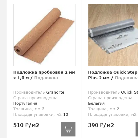
Подложка пробковая 2 мм
Подложка Quick Step
х 1,0 м
/
Подложка
Plus 2 мм
/
Подложк
Производитель
Granorte
Производитель
Quick S
Страна производства
Страна производства
Португалия
Бельгия
Толщина, мм
2
Толщина, мм
2
Площадь упаковки, м2
10
Площадь упаковки, м2
510
/м2
390
/м2