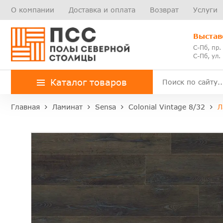
О компании
Доставка и оплата
Возврат
Услуги
Выстав
С-Пб, пр.
С-Пб, ул.
Каталог товаров
Главная
Ламинат
Sensa
Colonial Vintage 8/32
Л