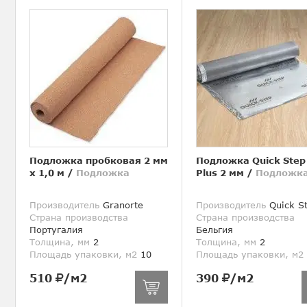
Подложка пробковая 2 мм
Подложка Quick Step
х 1,0 м
/
Подложка
Plus 2 мм
/
Подложк
Производитель
Granorte
Производитель
Quick S
Страна производства
Страна производства
Португалия
Бельгия
Толщина, мм
2
Толщина, мм
2
Площадь упаковки, м2
10
Площадь упаковки, м2
510
/м2
390
/м2