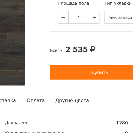
Площадь пола
Тип укладки
Без запаса
2 535
Всего:
Купить
ставка
Оплата
Другие цвета
Длина, мм
1286
Количество в упаковке, шт.
8