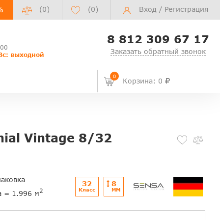
(0)
(
0
)
Вход
/
Регистрация
%
8 812 309 67 17
:00
Заказать обратный звонок
Вс: выходной
0
Корзина: 0
ial Vintage 8/32
паковка
32
8
Класс
ММ
2
а = 1.996 м