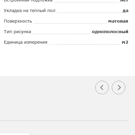
Укладка на теплый пол
да
Поверхность
матовая
Тип рисунка
однополосный
Единица измерения
м2