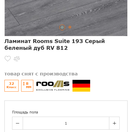
Ламинат Rooms Suite 193 Серый
беленый дуб RV 812
товар снят с производства
32
8
Класс
ММ
Площадь пола