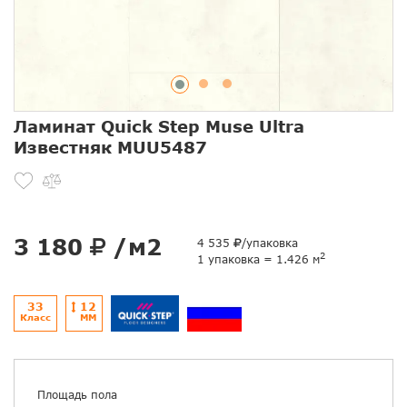
Ламинат Quick Step Muse Ultra
Известняк MUU5487
3 180
/м2
4 535
/упаковка
2
1 упаковка = 1.426 м
33
12
Класс
ММ
Площадь пола