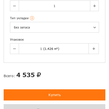
Тип укладки
i
Без запаса
Упаковок
4 535
Всего:
Купить