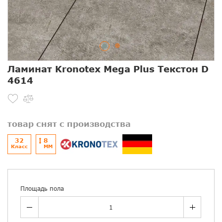
Ламинат Kronotex Mega Plus Текстон D
4614
товар снят с производства
32
8
Класс
ММ
Площадь пола