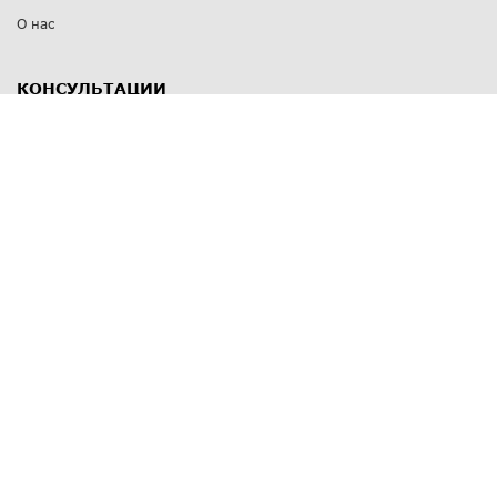
О нас
КОНСУЛЬТАЦИИ
8 812 309 67 17
Заказать обратный звонок
Выставочные залы
С-Пб
,
пр. Энгельса, д.126 к.1
Озерки
С-Пб
,
ул. Победы, д.23
Парк Победы
Режим работы
Пн-Пт:
11:00 - 20:00
Сб:
11:00 - 19:00
Вс: выходной
СПОСОБЫ ОПЛАТЫ