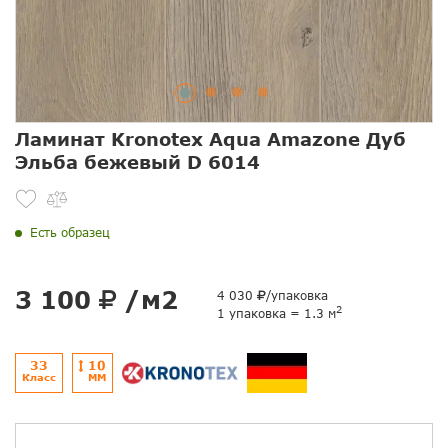
Ламинат Kronotex Aqua Amazone Дуб
Эльба бежевый D 6014
Есть образец
3 100
/м2
4 030
/упаковка
2
1 упаковка = 1.3 м
33
10
Класс
ММ