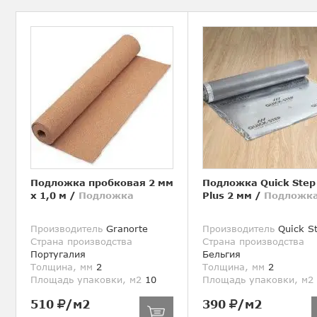
Подложка пробковая 2 мм
Подложка Quick Step
х 1,0 м
/
Подложка
Plus 2 мм
/
Подложк
Производитель
Granorte
Производитель
Quick S
Страна производства
Страна производства
Португалия
Бельгия
Толщина, мм
2
Толщина, мм
2
Площадь упаковки, м2
10
Площадь упаковки, м2
510
/м2
390
/м2