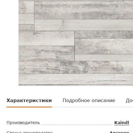
Характеристики
Подробное описание
До
Производитель
Kaindl
Страна производства
Австрия