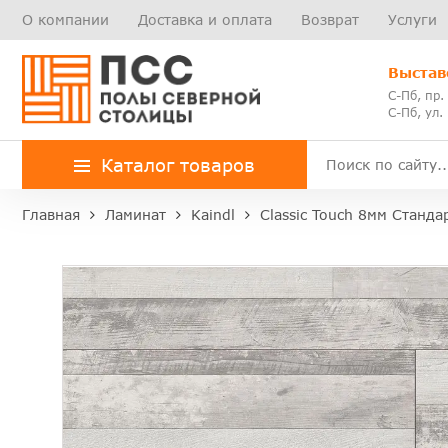
О компании
Доставка и оплата
Возврат
Услуги
Выстав
С-Пб, пр.
С-Пб, ул.
Каталог товаров
Главная
Ламинат
Kaindl
Classic Touch 8мм Станда