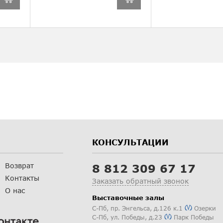
КОНСУЛЬТАЦИИ
Возврат
8 812 309 67 17
Контакты
Заказать обратный звонок
О нас
Выставочные залы
С-Пб
,
пр. Энгельса, д.126 к.1
Озерки
С-Пб
,
ул. Победы, д.23
Парк Победы