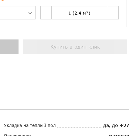
Купить в один клик
Укладка на теплый пол
да, до +27
Поверхность
матовая