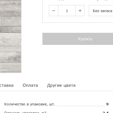
Без запаса
Купить
ставка
Оплата
Другие цвета
Количество в упаковке, шт.
9
Площадь упаковки, м2
2.4