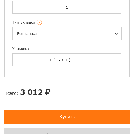
Тип укладки
i
Без запаса
Упаковок
3 012
Всего:
Купить