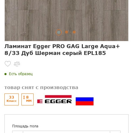
Ламинат Egger PRO GAG Large Aqua+
8/33 Дуб Шерман серый EPL185
Есть образец
товар снят с производства
33
8
Класс
ММ
Площадь пола