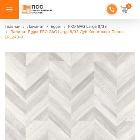
0
Главная
Ламинат
Egger
PRO GAG Large 8/33
Ламинат Egger PRO GAG Large 8/33 Дуб Кестинкорт Пепел
EPL243-R