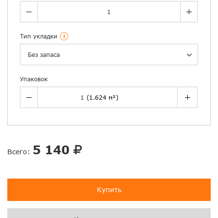
Тип укладки
i
Без запаса
Упаковок
5 140
Всего:
Купить