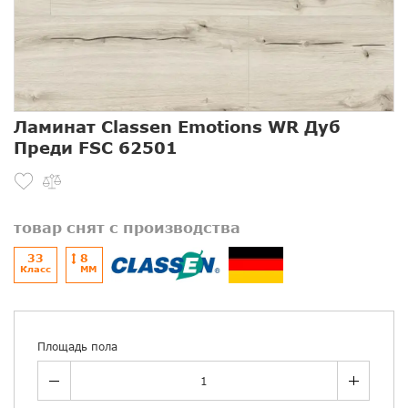
Ламинат Classen Emotions WR Дуб
Преди FSC 62501
товар снят с производства
33
8
Класс
ММ
Площадь пола