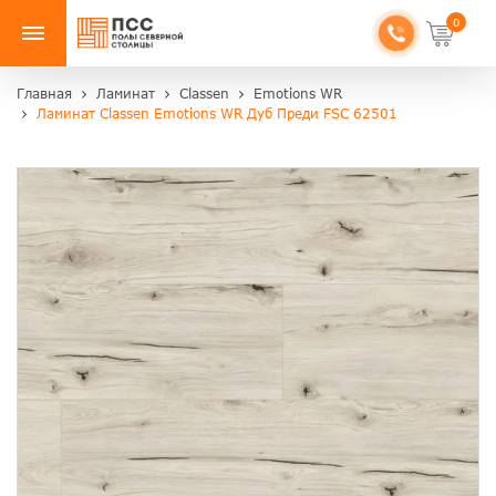
0
Главная
Ламинат
Classen
Emotions WR
Ламинат Classen Emotions WR Дуб Преди FSC 62501