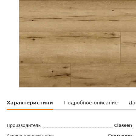
Характеристики
Подробное описание
До
Производитель
Classen
Страна производства
Германия