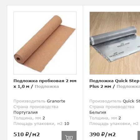
Подложка пробковая 2 мм
Подложка Quick Step
х 1,0 м
/
Подложка
Plus 2 мм
/
Подложк
Производитель
Granorte
Производитель
Quick S
Страна производства
Страна производства
Португалия
Бельгия
Толщина, мм
2
Толщина, мм
2
Площадь упаковки, м2
10
Площадь упаковки, м2
510
/м2
390
/м2