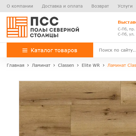
О компании
Доставка и оплата
Возврат
Услуги
Выстав
С-Пб, пр.
С-Пб, ул.
Каталог товаров
Главная
Ламинат
Classen
Elite WR
Ламинат Clas