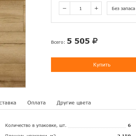
Без запаса
5 505
Всего:
Купить
ставка
Оплата
Другие цвета
Количество в упаковке, шт.
6
Площадь упаковки, м2
2.159