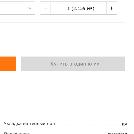
Купить в один клик
Укладка на теплый пол
да
Поверхность
матовая