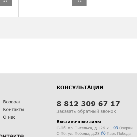
КОНСУЛЬТАЦИИ
Возврат
8 812 309 67 17
Контакты
Заказать обратный звонок
О нас
Выставочные залы
С-Пб
,
пр. Энгельса, д.126 к.1
Озерки
С-Пб
,
ул. Победы, д.23
Парк Победы