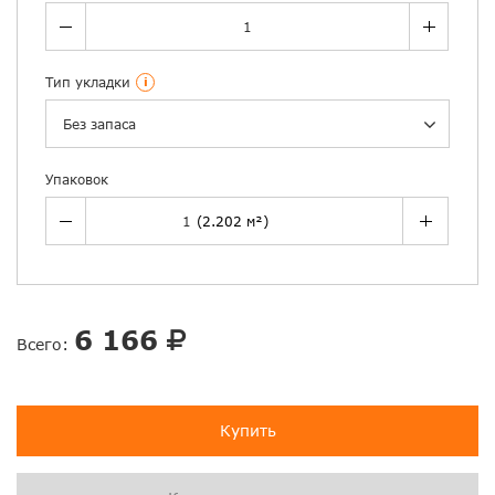
Тип укладки
i
Без запаса
Упаковок
6 166
Всего:
Купить