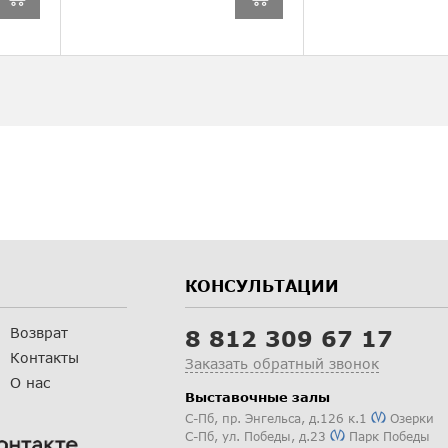
КОНСУЛЬТАЦИИ
Возврат
8 812 309 67 17
Контакты
Заказать обратный звонок
О нас
Выставочные залы
С-Пб
,
пр. Энгельса, д.126 к.1
Озерки
С-Пб
,
ул. Победы, д.23
Парк Победы