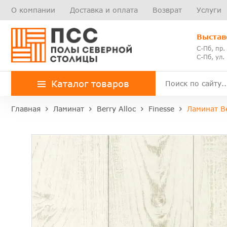
О компании
Доставка и оплата
Возврат
Услуги
Выстав
С-Пб, пр.
С-Пб, ул.
Каталог товаров
Главная
Ламинат
Berry Alloc
Finesse
Ламинат Be