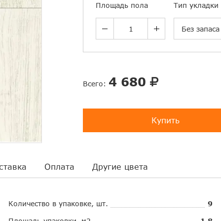
Площадь пола
Тип укладки
Без запаса
4 680
Всего:
Купить
ставка
Оплата
Другие цвета
Количество в упаковке, шт.
9
Площадь упаковки, м2
1.8