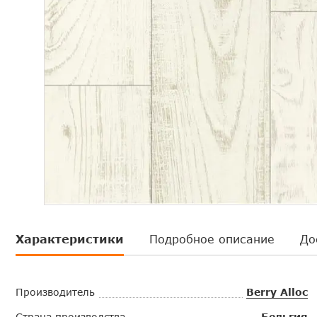
Характеристики
Подробное описание
До
Производитель
Berry Alloc
Страна производства
Бельгия