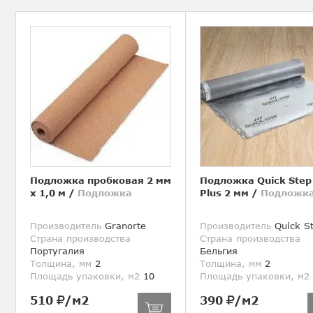
Подложка пробковая 2 мм
Подложка Quick Step
х 1,0 м
/
Подложка
Plus 2 мм
/
Подложк
Производитель
Granorte
Производитель
Quick S
Страна производства
Страна производства
Португалия
Бельгия
Толщина, мм
2
Толщина, мм
2
Площадь упаковки, м2
10
Площадь упаковки, м2
510
/м2
390
/м2