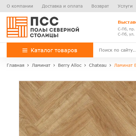
О компании
Доставка и оплата
Возврат
Услуги
Выстав
С-Пб, пр.
С-Пб, ул.
Каталог товаров
Главная
Ламинат
Berry Alloc
Chateau
Ламинат B