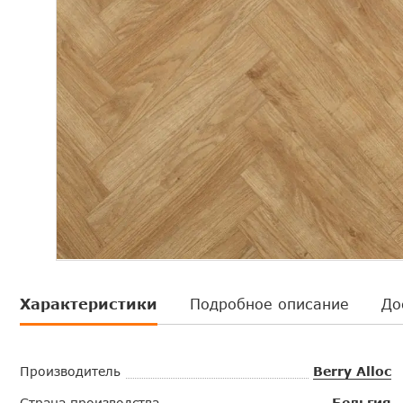
Характеристики
Подробное описание
До
Производитель
Berry Alloc
Страна производства
Бельгия