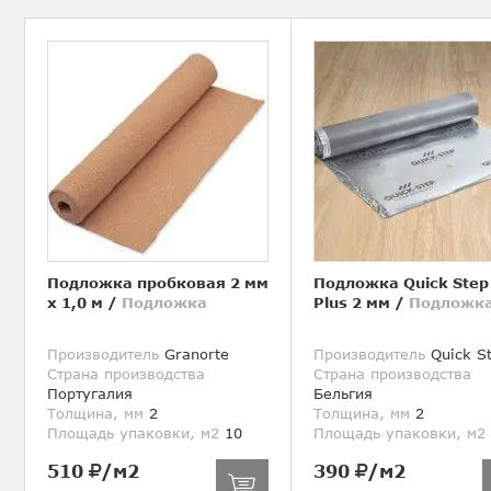
Подложка пробковая 2 мм
Подложка Quick Step
х 1,0 м
/
Подложка
Plus 2 мм
/
Подложк
Производитель
Granorte
Производитель
Quick S
Страна производства
Страна производства
Португалия
Бельгия
Толщина, мм
2
Толщина, мм
2
Площадь упаковки, м2
10
Площадь упаковки, м2
510
/м2
390
/м2