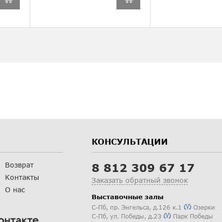
КОНСУЛЬТАЦИИ
Возврат
8 812 309 67 17
Контакты
Заказать обратный звонок
О нас
Выставочные залы
С-Пб
,
пр. Энгельса, д.126 к.1
Озерки
С-Пб
,
ул. Победы, д.23
Парк Победы