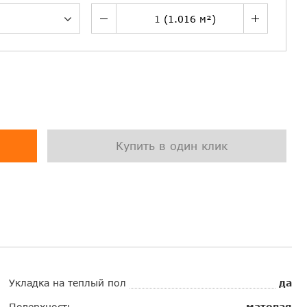
Купить в один клик
Укладка на теплый пол
да
Поверхность
матовая