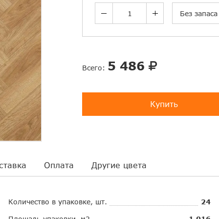
Без запаса
5 486
Всего:
Купить
ставка
Оплата
Другие цвета
Количество в упаковке, шт.
24
Площадь упаковки, м2
1.016