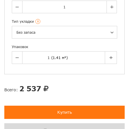
Тип укладки
i
Без запаса
Упаковок
2 537
Всего:
Купить