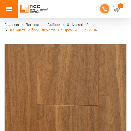
0
Главная
Ламинат
Belfloor
Universal 12
Ламинат Belfloor Universal 12 Орех BF12-772-UN