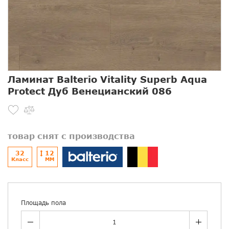
Ламинат Balterio Vitality Superb Aqua
Protect Дуб Венецианский 086
товар снят с производства
32
12
Класс
ММ
Площадь пола