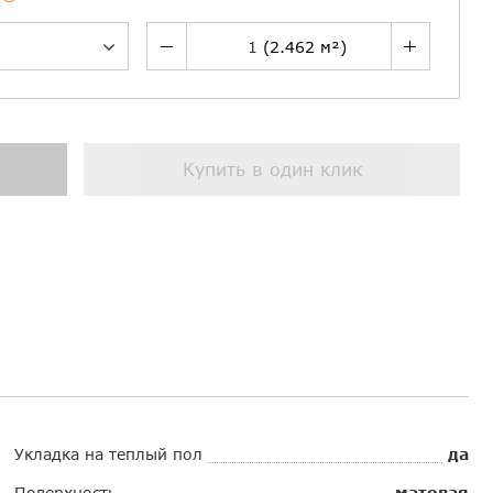
Купить в один клик
Укладка на теплый пол
да
Поверхность
матовая