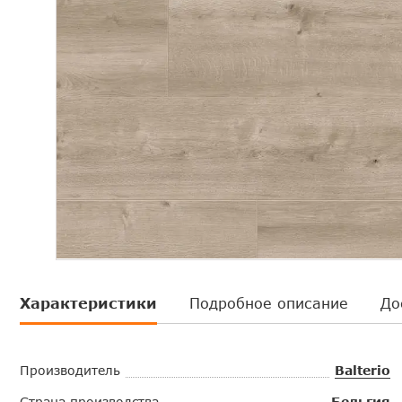
Характеристики
Подробное описание
До
Производитель
Balterio
Страна производства
Бельгия