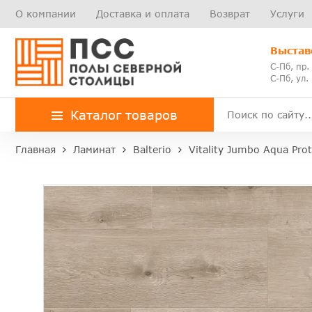
О компании
Доставка и оплата
Возврат
Услуги
Выстав
С-Пб, пр.
С-Пб, ул.
Каталог товаров
Главная
Ламинат
Balterio
Vitality Jumbo Aqua Prot