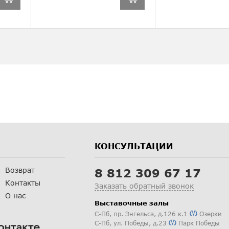
КОНСУЛЬТАЦИИ
Возврат
8 812 309 67 17
Контакты
Заказать обратный звонок
О нас
Выставочные залы
С-Пб
,
пр. Энгельса, д.126 к.1
Озерки
С-Пб
,
ул. Победы, д.23
Парк Победы