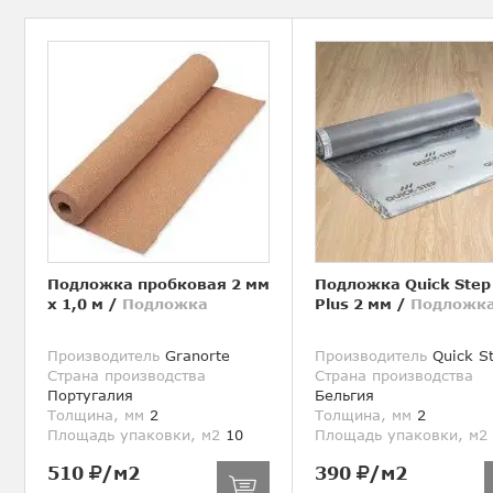
Подложка пробковая 2 мм
Подложка Quick Step
х 1,0 м
/
Подложка
Plus 2 мм
/
Подложк
Производитель
Granorte
Производитель
Quick S
Страна производства
Страна производства
Португалия
Бельгия
Толщина, мм
2
Толщина, мм
2
Площадь упаковки, м2
10
Площадь упаковки, м2
510
/м2
390
/м2