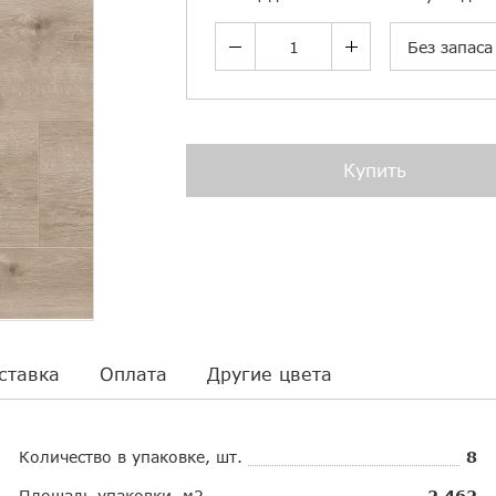
Без запаса
Купить
ставка
Оплата
Другие цвета
Количество в упаковке, шт.
8
Площадь упаковки, м2
2.462