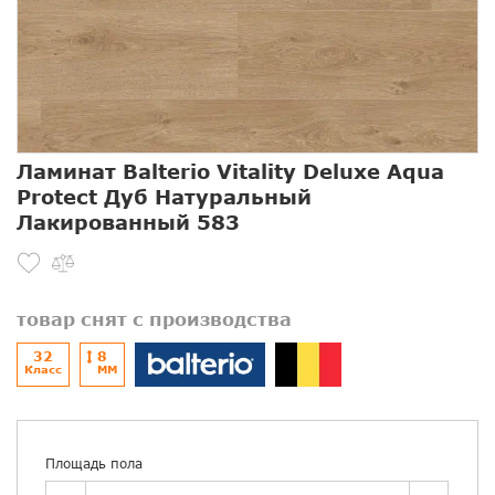
Ламинат Balterio Vitality Deluxe Aqua
Protect Дуб Натуральный
Лакированный 583
товар снят с производства
32
8
Класс
ММ
Площадь пола