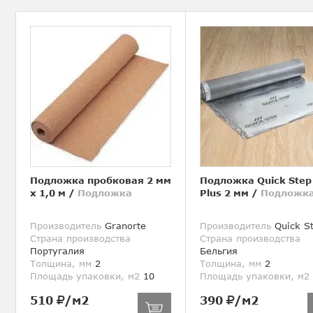
Подложка пробковая 2 мм
Подложка Quick Step
х 1,0 м
/
Подложка
Plus 2 мм
/
Подложк
Производитель
Granorte
Производитель
Quick S
Страна производства
Страна производства
Португалия
Бельгия
Толщина, мм
2
Толщина, мм
2
Площадь упаковки, м2
10
Площадь упаковки, м2
510
/м2
390
/м2