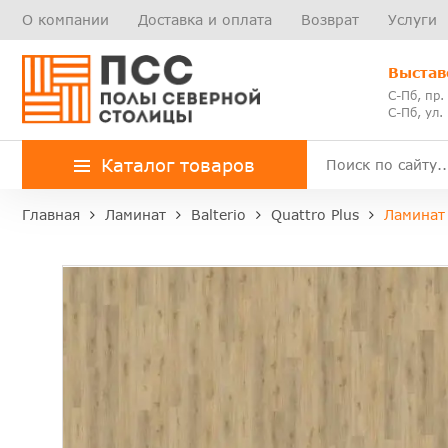
О компании
Доставка и оплата
Возврат
Услуги
Выстав
С-Пб, пр.
С-Пб, ул.
Каталог товаров
Главная
Ламинат
Balterio
Quattro Plus
Ламинат 