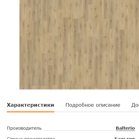
Характеристики
Подробное описание
До
Производитель
Balterio
Страна производства
Бельгия