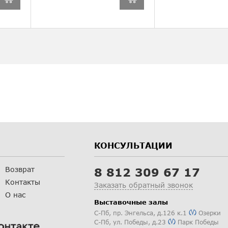
КОНСУЛЬТАЦИИ
Возврат
8 812 309 67 17
Контакты
Заказать обратный звонок
О нас
Выставочные залы
С-Пб
,
пр. Энгельса, д.126 к.1
Озерки
С-Пб
,
ул. Победы, д.23
Парк Победы