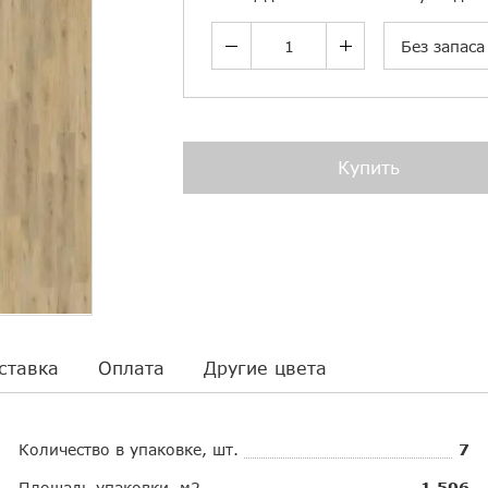
Без запаса
Купить
ставка
Оплата
Другие цвета
Количество в упаковке, шт.
7
Площадь упаковки, м2
1.596