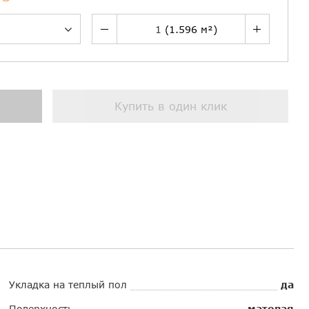
Купить в один клик
Укладка на теплый пол
да
Поверхность
матовая