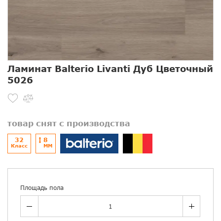
Ламинат Balterio Livanti Дуб Цветочный
5026
товар снят с производства
32
8
Класс
ММ
Площадь пола