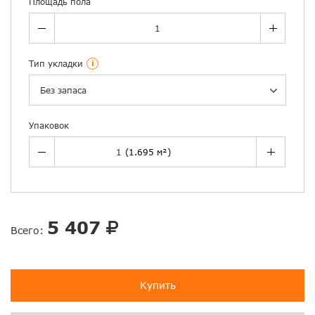
Площадь пола
Тип укладки
i
Без запаса
Упаковок
5 407
Всего:
Купить