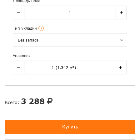
Площадь пола
Тип укладки
i
Без запаса
Упаковок
3 288
Всего:
Купить