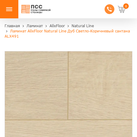
0
Главная
Ламинат
AlixFloor
Natural Line
Ламинат AlixFloor Natural Line Дуб Светло-Коричневый сантана
ALX491